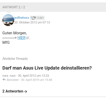
ANTWORT 2 / 2
jedtheboss
5.661
20. Oktober 2012 um 07:13
Guten Morgen,
------------->
HIER
.
MfG
Ähnliche Threads
Darf man Asus Live Update deinstallieren?
russ. russ
-
30. April 2012 um 12:23
Benutzer
-
30. April 2019 um 15:48
2 Antworten