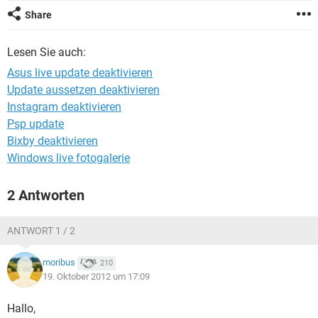
FACEBOOK
HARDWARE
Share
Lesen Sie auch:
Asus live update deaktivieren
Update aussetzen deaktivieren
Instagram deaktivieren
Psp update
Bixby deaktivieren
Windows live fotogalerie
2 Antworten
ANTWORT 1 / 2
moribus
210
19. Oktober 2012 um 17:09
Hallo,