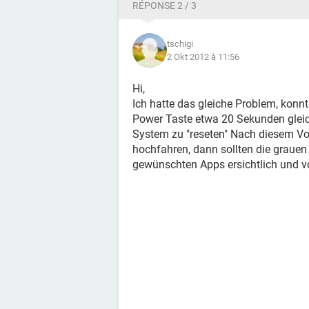
RÉPONSE 2 / 3
tschigi
2 Okt 2012 à 11:56
Hi,
Ich hatte das gleiche Problem, konnt
Power Taste etwa 20 Sekunden gleic
System zu "reseten" Nach diesem Vo
hochfahren, dann sollten die graue
gewünschten Apps ersichtlich und v