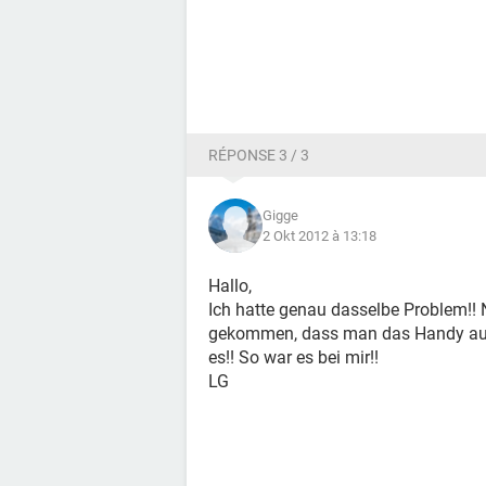
RÉPONSE 3 / 3
Gigge
2 Okt 2012 à 13:18
Hallo,
Ich hatte genau dasselbe Problem!! 
gekommen, dass man das Handy auss
es!! So war es bei mir!!
LG