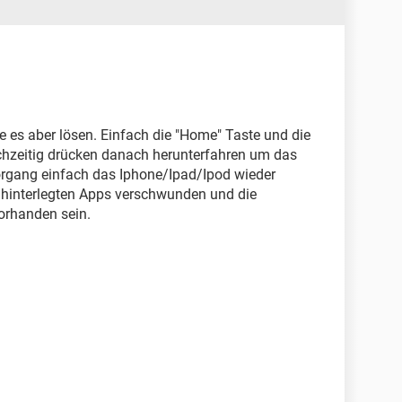
e es aber lösen. Einfach die "Home" Taste und die
hzeitig drücken danach herunterfahren um das
rgang einfach das Iphone/Ipad/Ipod wieder
n hinterlegten Apps verschwunden und die
orhanden sein.