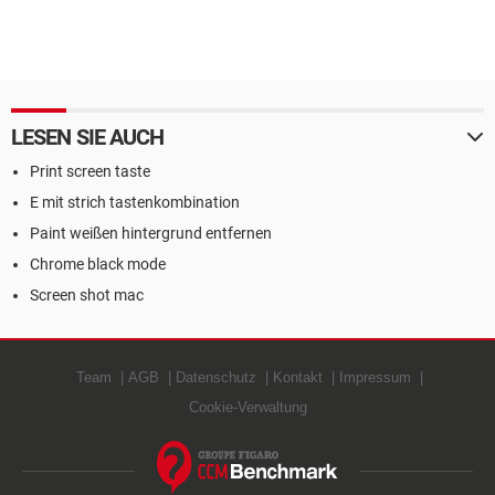
LESEN SIE AUCH
Print screen taste
E mit strich tastenkombination
Paint weißen hintergrund entfernen
Chrome black mode
Screen shot mac
Team
AGB
Datenschutz
Kontakt
Impressum
Cookie-Verwaltung