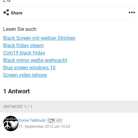
L.G
FACEBOOK
HARDWARE
Share
Lesen Sie auch:
Black Screen mit weißen Strichen
Black friday steam
Ccm19 black friday
Black mirror weiße weihnacht
Blue screen windows 10
Screen video iphone
1 Antwort
ANTWORT 1 / 1
Donia Tabboubi
457
11. September 2012 um 10:53