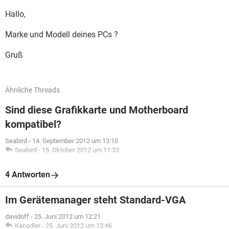
Hallo,
Marke und Modell deines PCs ?
Gruß
Ähnliche Threads
Sind diese Grafikkarte und Motherboard
kompatibel?
Seabird
-
14. September 2012 um 13:10
Seabird
-
15. Oktober 2012 um 11:33
4 Antworten
Im Gerätemanager steht Standard-VGA
davidoff
-
25. Juni 2012 um 12:21
Kanadler
-
25. Juni 2012 um 13:46