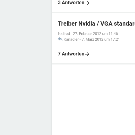
3 Antworten
Treiber Nvidia / VGA standar
fodired
-
27. Februar 2012 um 11:46
Kanadler
-
7. März 2012 um 17:21
7 Antworten