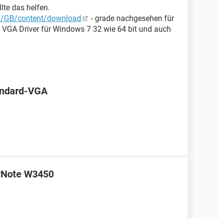
llte das helfen.
n/GB/content/download
- grade nachgesehen für
 VGA Driver für Windows 7 32 wie 64 bit und auch
andard-VGA
syNote W3450