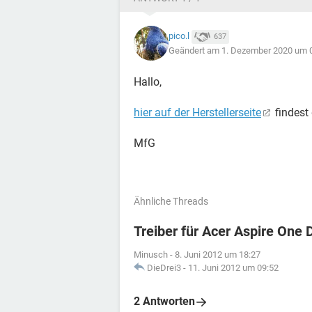
pico.l
637
Geändert am 1. Dezember 2020 um 
Hallo,
hier auf der Herstellerseite
findest 
MfG
Ähnliche Threads
Treiber für Acer Aspire One
Minusch
-
8. Juni 2012 um 18:27
DieDrei3
-
11. Juni 2012 um 09:52
2 Antworten