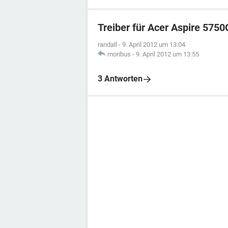
Treiber für Acer Aspire 5750
randall
-
9. April 2012 um 13:04
moribus
-
9. April 2012 um 13:55
3 Antworten