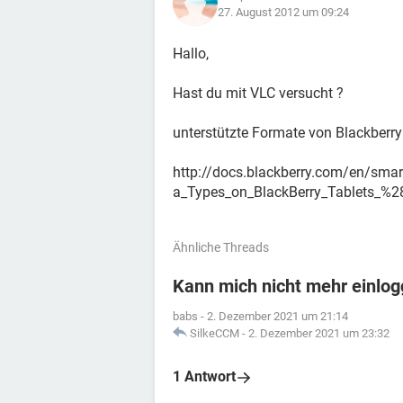
27. August 2012 um 09:24
Hallo,
Hast du mit VLC versucht ?
unterstützte Formate von Blackberry
http://docs.blackberry.com/en/sma
a_Types_on_BlackBerry_Tablets_%2
Ähnliche Threads
Kann mich nicht mehr einlo
babs
-
2. Dezember 2021 um 21:14
SilkeCCM
-
2. Dezember 2021 um 23:32
1 Antwort