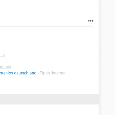
nie
ternet
stenlos deutschland
-
Tipps -Internet