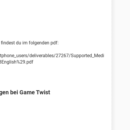
 findest du im folgenden pdf:
rtphone_users/deliverables/27267/Supported_Medi
8English%29.pdf
ggen bei Game Twist