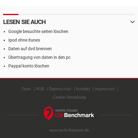
LESEN SIE AUCH
Google besuchte seiten löschen
Ipod ohne itunes
Daten auf dvd brennen
Übertragung von daten in den pc
Paypal konto löschen
Team
AGB
Datenschutz
Kontakt
Impressum
Cookie-Verwaltung
www.recht-finanzen.de