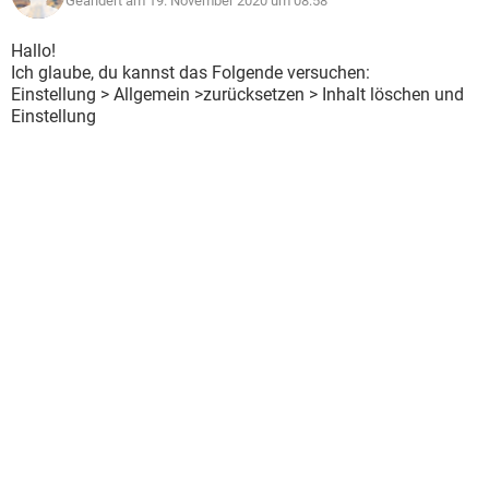
Geändert am 19. November 2020 um 08:58
Hallo!
Ich glaube, du kannst das Folgende versuchen:
Einstellung > Allgemein >zurücksetzen > Inhalt löschen und
Einstellung