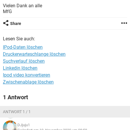
FACEBOOK
HARDWARE
Vielen Dank an alle
MfG
Share
Lesen Sie auch:
IPod-Daten löschen
Druckerwarteschlange löschen
Suchverlauf löschen
Linkedin löschen
Ipod video konvertieren
Zwischenablage löschen
1 Antwort
ANTWORT 1 / 1
DJjuju1