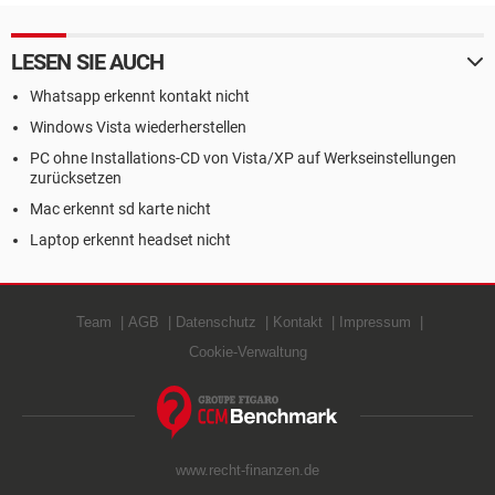
LESEN SIE AUCH
Whatsapp erkennt kontakt nicht
Windows Vista wiederherstellen
PC ohne Installations-CD von Vista/XP auf Werkseinstellungen
zurücksetzen
Mac erkennt sd karte nicht
Laptop erkennt headset nicht
Team
AGB
Datenschutz
Kontakt
Impressum
Cookie-Verwaltung
www.recht-finanzen.de