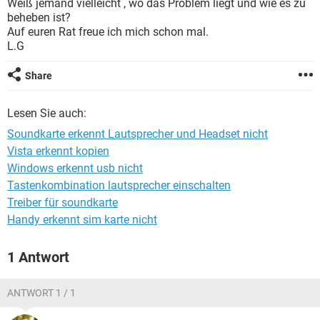
Weiß jemand vielleicht , wo das Problem liegt und wie es zu
FACEBOOK
HARDWARE
beheben ist?
Auf euren Rat freue ich mich schon mal.
L.G
Share
Lesen Sie auch:
Soundkarte erkennt Lautsprecher und Headset nicht
Vista erkennt kopien
Windows erkennt usb nicht
Tastenkombination lautsprecher einschalten
Treiber für soundkarte
Handy erkennt sim karte nicht
1 Antwort
ANTWORT 1 / 1