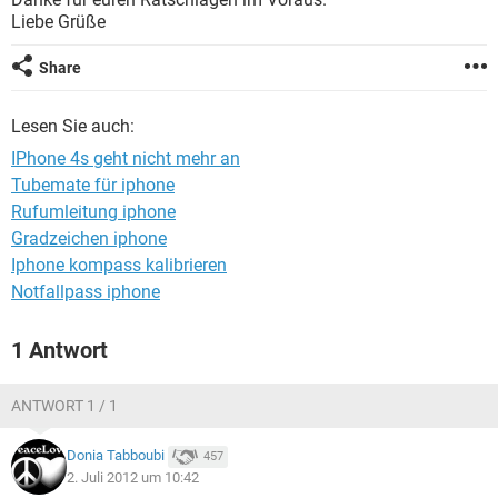
FACEBOOK
HARDWARE
Liebe Grüße
Share
Lesen Sie auch:
IPhone 4s geht nicht mehr an
Tubemate für iphone
Rufumleitung iphone
Gradzeichen iphone
Iphone kompass kalibrieren
Notfallpass iphone
1 Antwort
ANTWORT 1 / 1
Donia Tabboubi
457
2. Juli 2012 um 10:42