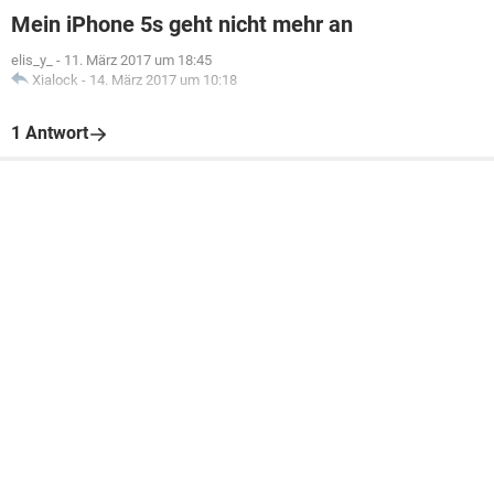
Mein iPhone 5s geht nicht mehr an
elis_y_
-
11. März 2017 um 18:45
Xialock
-
14. März 2017 um 10:18
1 Antwort