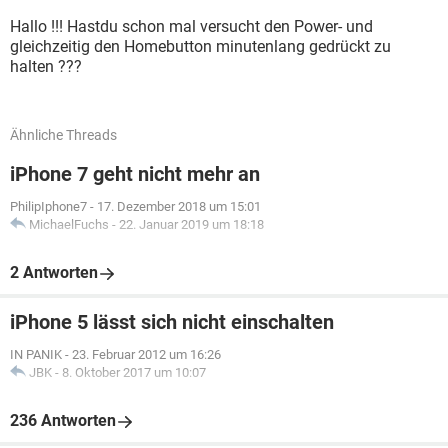
Hallo !!! Hastdu schon mal versucht den Power- und
gleichzeitig den Homebutton minutenlang gedrückt zu
halten ???
Ähnliche Threads
iPhone 7 geht nicht mehr an
PhilipIphone7
-
17. Dezember 2018 um 15:01
MichaelFuchs
-
22. Januar 2019 um 18:18
2 Antworten
iPhone 5 lässt sich nicht einschalten
IN PANIK
-
23. Februar 2012 um 16:26
JBK
-
8. Oktober 2017 um 10:07
236 Antworten