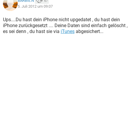
BARBIE.N
67
5. Juli 2012 um 09:07
Ups....Du hast dein iPhone nicht upgedatet , du hast dein
iPhone zurückgesetzt .... Deine Daten sind einfach gelöscht ,
es sei denn , du hast sie via
iTunes
abgesichert...