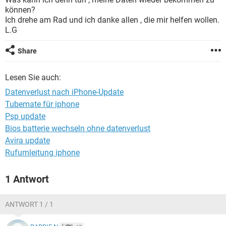
FACEBOOK
HARDWARE
können?
Ich drehe am Rad und ich danke allen , die mir helfen wollen.
L.G
Share
Lesen Sie auch:
Datenverlust nach iPhone-Update
Tubemate für iphone
Psp update
Bios batterie wechseln ohne datenverlust
Avira update
Rufumleitung iphone
1 Antwort
ANTWORT 1 / 1