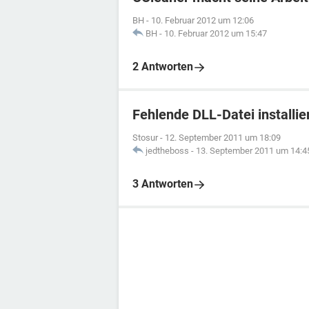
BH
-
10. Februar 2012 um 12:06
BH
-
10. Februar 2012 um 15:47
2 Antworten
Fehlende DLL-Datei installie
Stosur
-
12. September 2011 um 18:09
jedtheboss
-
13. September 2011 um 14:4
3 Antworten