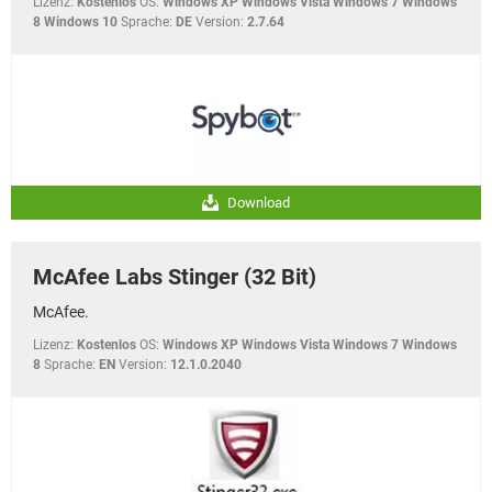
Lizenz:
Kostenlos
OS:
Windows XP Windows Vista Windows 7 Windows
8 Windows 10
Sprache:
DE
Version:
2.7.64
Download
McAfee Labs Stinger (32 Bit)
McAfee.
Lizenz:
Kostenlos
OS:
Windows XP Windows Vista Windows 7 Windows
8
Sprache:
EN
Version:
12.1.0.2040