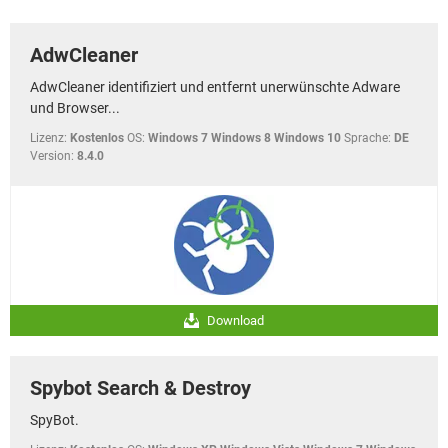
FACEBOOK
HARDWARE
AdwCleaner
AdwCleaner identifiziert und entfernt unerwünschte Adware
und Browser...
Lizenz:
Kostenlos
OS:
Windows 7 Windows 8 Windows 10
Sprache:
DE
Version:
8.4.0
Download
Spybot Search & Destroy
SpyBot.