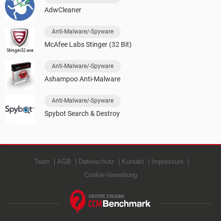
AdwCleaner
Anti-Malware/-Spyware
McAfee Labs Stinger (32 Bit)
Anti-Malware/-Spyware
Ashampoo Anti-Malware
Anti-Malware/-Spyware
Spybot Search & Destroy
Team
AGB
Datenschutz
Kontakt
Impressum
Cookie-Verwaltung