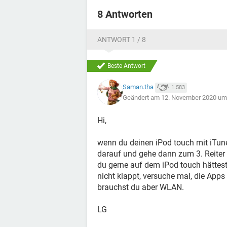
8 Antworten
ANTWORT 1 / 8
Beste Antwort
Saman.tha
1.583
Geändert am 12. November 2020 um
Hi,
wenn du deinen iPod touch mit iTunes
darauf und gehe dann zum 3. Reiter 
du gerne auf dem iPod touch hättest
nicht klappt, versuche mal, die Apps
brauchst du aber WLAN.
LG