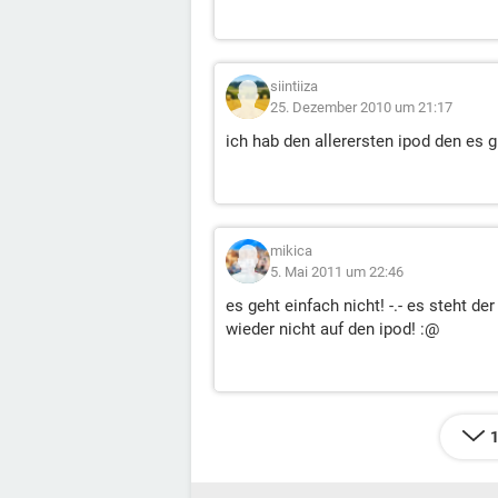
siintiiza
25. Dezember 2010 um 21:17
ich hab den allerersten ipod den es gi
mikica
5. Mai 2011 um 22:46
es geht einfach nicht! -.- es steht d
wieder nicht auf den ipod! :@
1