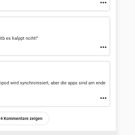
tb es kalppt nciht!"
er ipod wird synchronisiert, aber die apps sind am ende
4 Kommentare zeigen