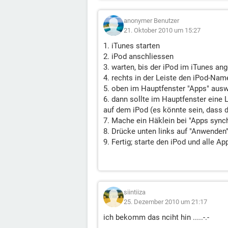
anonymer Benutzer
21. Oktober 2010 um 15:27
1. iTunes starten
2. iPod anschliessen
3. warten, bis der iPod im iTunes ang
4. rechts in der Leiste den iPod-Name
5. oben im Hauptfenster "Apps" aus
6. dann sollte im Hauptfenster eine 
auf dem iPod (es könnte sein, dass da
7. Mache ein Häklein bei "Apps sync
8. Drücke unten links auf "Anwenden"
9. Fertig; starte den iPod und alle 
siintiiza
25. Dezember 2010 um 21:17
ich bekomm das nciht hin .....-.-