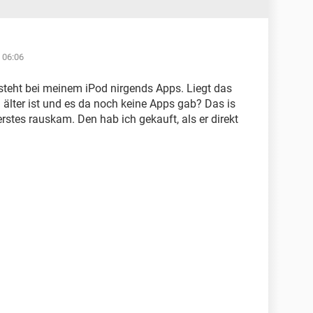
 06:06
 steht bei meinem iPod nirgends Apps. Liegt das
n älter ist und es da noch keine Apps gab? Das is
erstes rauskam. Den hab ich gekauft, als er direkt