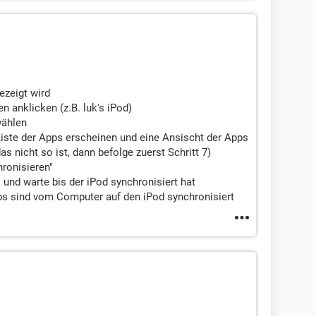
ezeigt wird
n anklicken (z.B. luk's iPod)
wählen
Liste der Apps erscheinen und eine Ansischt der Apps
s nicht so ist, dann befolge zuerst Schritt 7)
hronisieren"
 und warte bis der iPod synchronisiert hat
Apps sind vom Computer auf den iPod synchronisiert