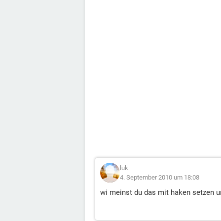
luk
4. September 2010 um 18:08
wi meinst du das mit haken setzen 