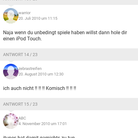
warrior
20. Juli 2010 um 11:15
Naja wenn du unbedingt spiele haben willst dann hole dir
einen iPod Touch.
ANTWORT 14 / 23
zebrastreifen
20. August 2010 um 12:30
ich auch nicht !! !! !! Komisch !! !! !!
ANTWORT 15 / 23
ABC
4. November 2010 um 17:01
itunes hat damit garnichts zu tun.