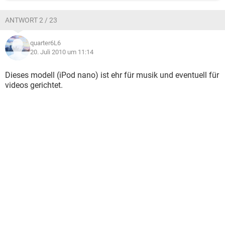
ANTWORT 2 / 23
quarter6L6
20. Juli 2010 um 11:14
Dieses modell (iPod nano) ist ehr für musik und eventuell für
videos gerichtet.