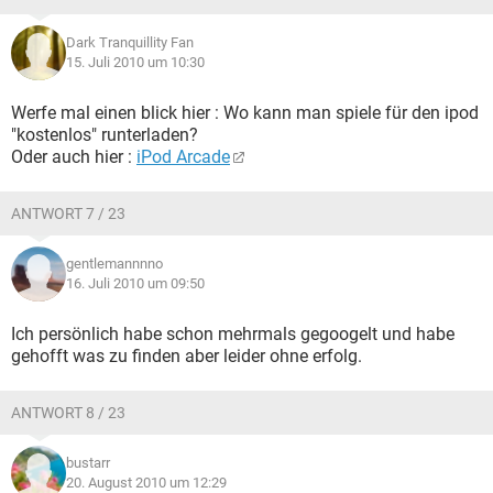
Dark Tranquillity Fan
15. Juli 2010 um 10:30
Werfe mal einen blick hier : Wo kann man spiele für den ipod
"kostenlos" runterladen?
Oder auch hier :
iPod Arcade
ANTWORT 7 / 23
gentlemannnno
16. Juli 2010 um 09:50
Ich persönlich habe schon mehrmals gegoogelt und habe
gehofft was zu finden aber leider ohne erfolg.
ANTWORT 8 / 23
bustarr
20. August 2010 um 12:29