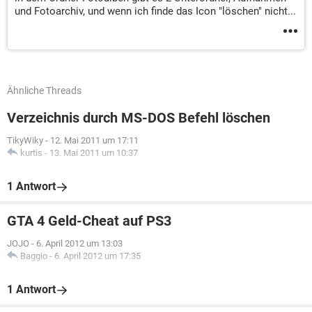
und Fotoarchiv, und wenn ich finde das Icon "löschen" nicht...
Ähnliche Threads
Verzeichnis durch MS-DOS Befehl löschen
TikyWiky
-
12. Mai 2011 um 17:11
kurtis
-
13. Mai 2011 um 10:37
1 Antwort
GTA 4 Geld-Cheat auf PS3
JOJO
-
6. April 2012 um 13:03
Baggio
-
6. April 2012 um 17:35
1 Antwort