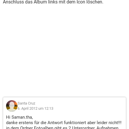
Anschluss das Album links mit dem Icon löschen.
Santa Cruz
6. April 2012 um 12:13
Hi Saman.tha,
danke erstens für die Antwort funktioniert aber leider nicht!!!
in dem Ordner Fotoalben gibt es 2 Unterordner, Aufnahmen