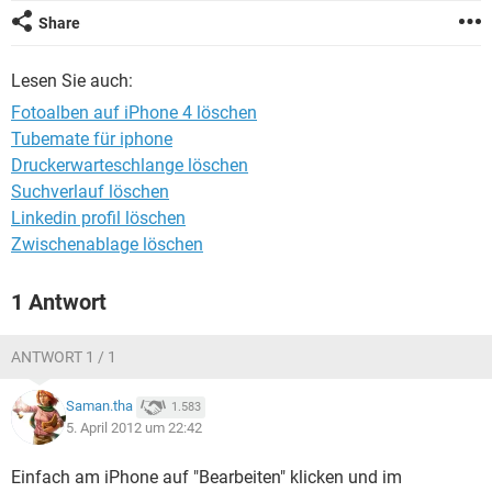
FACEBOOK
HARDWARE
Share
Lesen Sie auch:
Fotoalben auf iPhone 4 löschen
Tubemate für iphone
Druckerwarteschlange löschen
Suchverlauf löschen
Linkedin profil löschen
Zwischenablage löschen
1 Antwort
ANTWORT 1 / 1
Saman.tha
1.583
5. April 2012 um 22:42
Einfach am iPhone auf "Bearbeiten" klicken und im