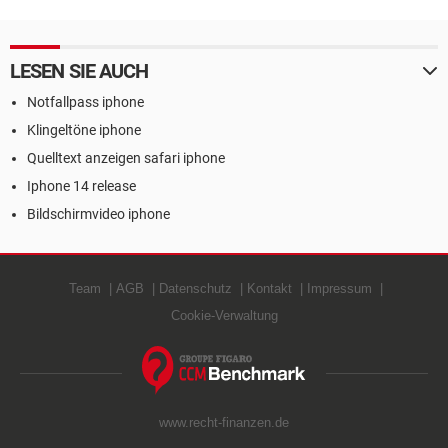
LESEN SIE AUCH
Notfallpass iphone
Klingeltöne iphone
Quelltext anzeigen safari iphone
Iphone 14 release
Bildschirmvideo iphone
Team
AGB
Datenschutz
Kontakt
Impressum
Cookie-Verwaltung
www.recht-finanzen.de