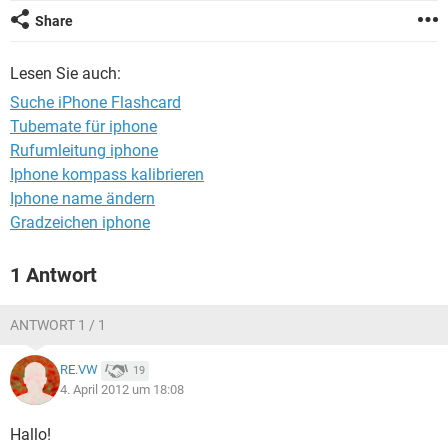
FACEBOOK
HARDWARE
Share
Lesen Sie auch:
Suche iPhone Flashcard
Tubemate für iphone
Rufumleitung iphone
Iphone kompass kalibrieren
Iphone name ändern
Gradzeichen iphone
1 Antwort
ANTWORT 1 / 1
RE.VW
19
4. April 2012 um 18:08
Hallo!