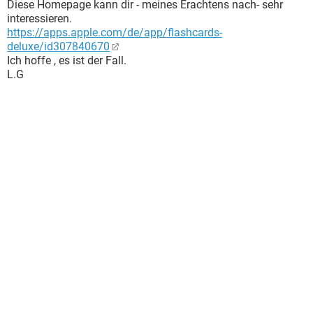
Diese Homepage kann dir - meines Erachtens nach- sehr
interessieren.
https://apps.apple.com/de/app/flashcards-
deluxe/id307840670
Ich hoffe , es ist der Fall.
L.G