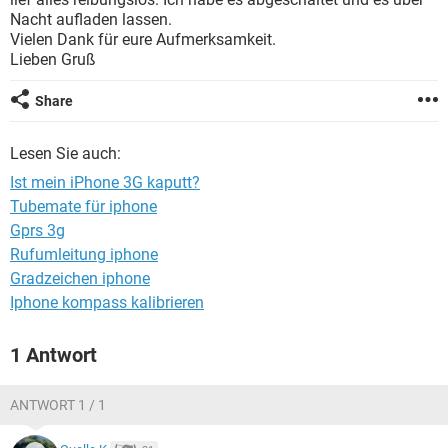
FACEBOOK
HARDWARE
Nacht aufladen lassen.
Vielen Dank für eure Aufmerksamkeit.
Lieben Gruß
Share
Lesen Sie auch:
Ist mein iPhone 3G kaputt?
Tubemate für iphone
Gprs 3g
Rufumleitung iphone
Gradzeichen iphone
Iphone kompass kalibrieren
1 Antwort
ANTWORT 1 / 1