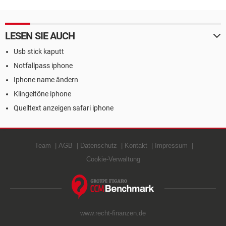
LESEN SIE AUCH
Usb stick kaputt
Notfallpass iphone
Iphone name ändern
Klingeltöne iphone
Quelltext anzeigen safari iphone
Team
AGB
Datenschutz
Kontakt
Impressum
Cookie-Verwaltung
www.recht-finanzen.de