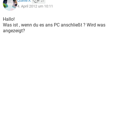
Quelle.K
21
4. April 2012 um 10:11
Hallo!
Was ist , wenn du es ans PC anschließt ? Wird was
angezeigt?