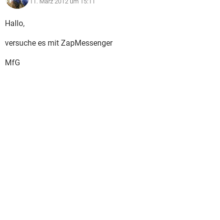
11. März 2012 um 15:11
Hallo,
versuche es mit ZapMessenger
MfG