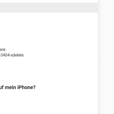
are:
3404-sdelete.
uf mein iPhone?