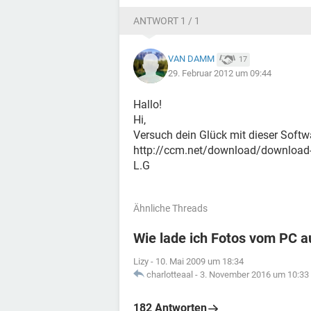
ANTWORT 1 / 1
VAN DAMM
17
29. Februar 2012 um 09:44
Hallo!
Hi,
Versuch dein Glück mit dieser Softw
http://ccm.net/download/download-
L.G
Ähnliche Threads
Wie lade ich Fotos vom PC a
Lizy
-
10. Mai 2009 um 18:34
charlotteaal
-
3. November 2016 um 10:33
182 Antworten