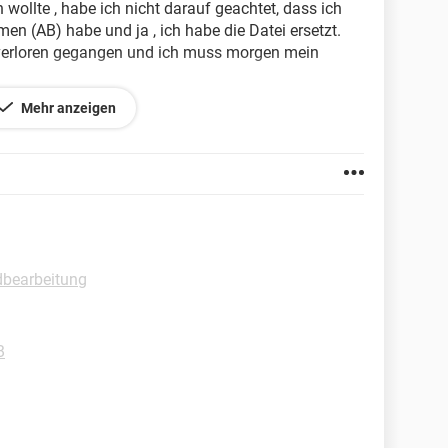
 wollte , habe ich nicht darauf geachtet, dass ich
en (AB) habe und ja , ich habe die Datei ersetzt.
t verloren gegangen und ich muss morgen mein
t retten?
Mehr anzeigen
.
ldbearbeitung
B