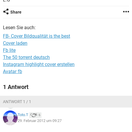
FACEBOOK
HARDWARE
Share
Lesen Sie auch:
FB- Cover Bildqualität is the best
Cover laden
Fb lite
The 50 torrent deutsch
Instagram highlight cover erstellen
Avatar fb
1 Antwort
ANTWORT 1 / 1
Toto.T
6
29. Februar 2012 um 09:27