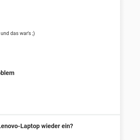
und das war's ;)
oblem
Lenovo-Laptop wieder ein?