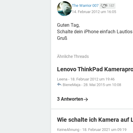
The Warrior 007
157
14. Februar 2012 um 16:05
Guten Tag,
Schalte dein iPhone einfach Lautlos 
Gruß
Ähnliche Threads
Lenovo ThinkPad Kamerapr
Leena
-
18. Februar 2012 um 19:46
BieneMaja
-
28. Mai 2015 um 10:08
3 Antworten
Wie schalte ich Kamera auf 
KeineAhnung
-
18. Februar 2021 um 09:19