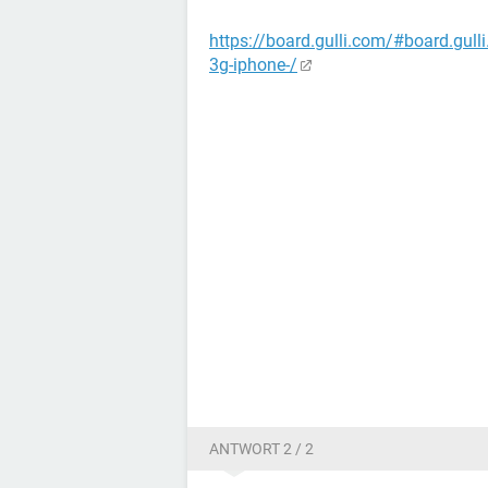
https://board.gulli.com/#board.gul
3g-iphone-/
ANTWORT 2 / 2