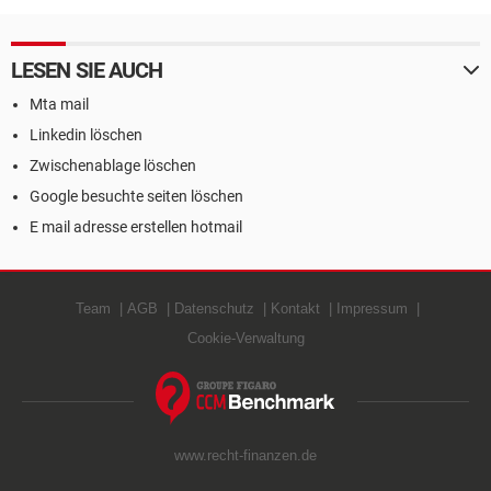
LESEN SIE AUCH
Mta mail
Linkedin löschen
Zwischenablage löschen
Google besuchte seiten löschen
E mail adresse erstellen hotmail
Team
AGB
Datenschutz
Kontakt
Impressum
Cookie-Verwaltung
www.recht-finanzen.de