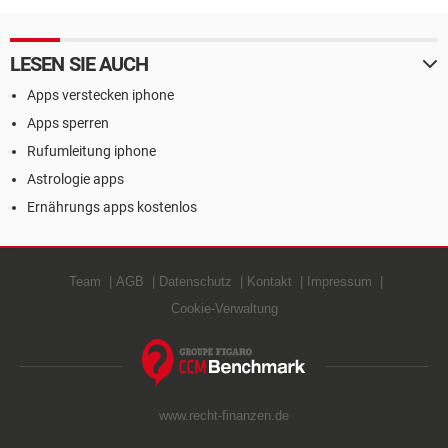
LESEN SIE AUCH
Apps verstecken iphone
Apps sperren
Rufumleitung iphone
Astrologie apps
Ernährungs apps kostenlos
Team
AGB
Datenschutz
Kontakt
Impressum
Cookie-Verwaltung
www.recht-finanzen.de