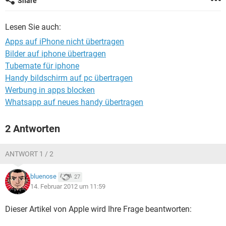
Share
FACEBOOK
HARDWARE
Lesen Sie auch:
Apps auf iPhone nicht übertragen
Bilder auf iphone übertragen
Tubemate für iphone
Handy bildschirm auf pc übertragen
Werbung in apps blocken
Whatsapp auf neues handy übertragen
2 Antworten
ANTWORT 1 / 2
bluenose
27
14. Februar 2012 um 11:59
Dieser Artikel von Apple wird Ihre Frage beantworten: