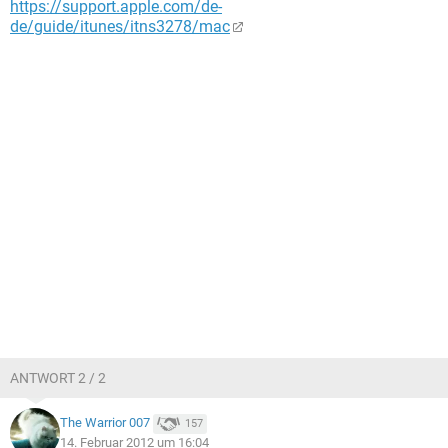
https://support.apple.com/de-
de/guide/itunes/itns3278/mac
ANTWORT 2 / 2
The Warrior 007
157
14. Februar 2012 um 16:04