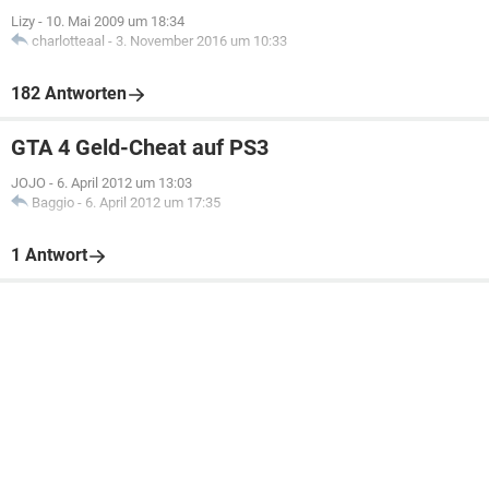
Lizy
-
10. Mai 2009 um 18:34
charlotteaal
-
3. November 2016 um 10:33
182 Antworten
GTA 4 Geld-Cheat auf PS3
JOJO
-
6. April 2012 um 13:03
Baggio
-
6. April 2012 um 17:35
1 Antwort