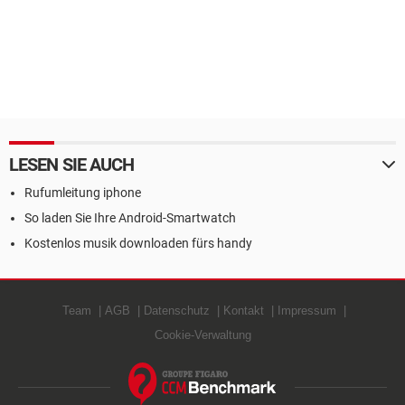
LESEN SIE AUCH
Rufumleitung iphone
So laden Sie Ihre Android-Smartwatch
Kostenlos musik downloaden fürs handy
Team
AGB
Datenschutz
Kontakt
Impressum
Cookie-Verwaltung