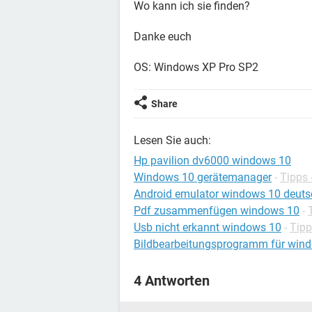
Wo kann ich sie finden?
Danke euch
OS: Windows XP Pro SP2
Share
Lesen Sie auch:
Hp pavilion dv6000 windows 10
Windows 10 gerätemanager
-
Tipps
Android emulator windows 10 deuts
Pdf zusammenfügen windows 10
-
Usb nicht erkannt windows 10
-
Tipp
Bildbearbeitungsprogramm für win
4 Antworten