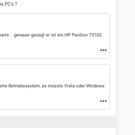
s PC's ?
arte ...genauer gesagt er ist ein HP Pavilion TX102
lierte Betriebssystem, es müsste Vista oder Windows