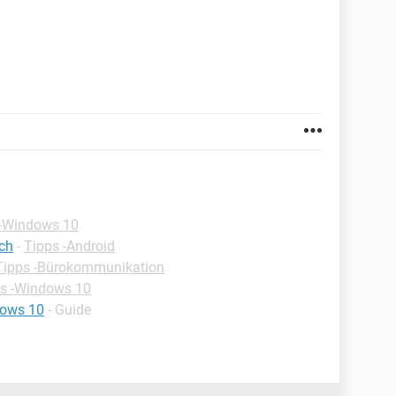
 -Windows 10
ch
-
Tipps -Android
Tipps -Bürokommunikation
s -Windows 10
dows 10
- Guide