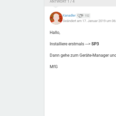
ANTWORT 1 / 4
Kanadler
152
Geändert am 17. Januar 2019 um 06
Hallo,
Installiere erstmals --->
SP3
Dann gehe zum Geräte-Manager und 
MfG