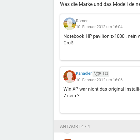
Was die Marke und das Modell deine
Römer
10. Februar 2012 um 16:04
Notebook HP pavilion tx1000 , nein w
Gruß
Kanadler
152
10. Februar 2012 um 16:06
Win XP war nicht das original instal
7 sein ?
ANTWORT 4 / 4