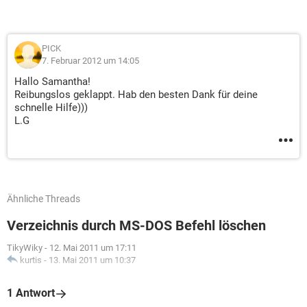
PICK
7. Februar 2012 um 14:05
Hallo Samantha!
Reibungslos geklappt. Hab den besten Dank für deine
schnelle Hilfe)))
L.G
Ähnliche Threads
Verzeichnis durch MS-DOS Befehl löschen
TikyWiky
-
12. Mai 2011 um 17:11
kurtis
-
13. Mai 2011 um 10:37
1 Antwort