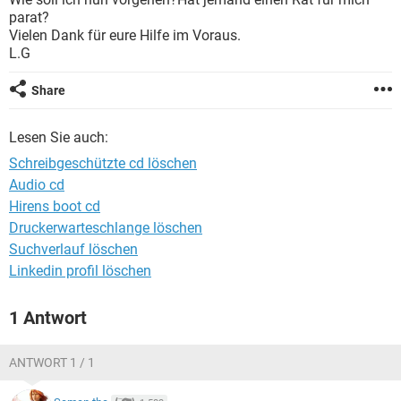
FACEBOOK
HARDWARE
parat?
Vielen Dank für eure Hilfe im Voraus.
L.G
Share
Lesen Sie auch:
Schreibgeschützte cd löschen
Audio cd
Hirens boot cd
Druckerwarteschlange löschen
Suchverlauf löschen
Linkedin profil löschen
1 Antwort
ANTWORT 1 / 1