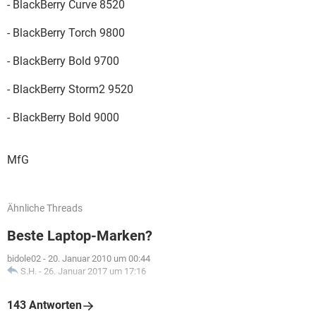
- BlackBerry Curve 8520
- BlackBerry Torch 9800
- BlackBerry Bold 9700
- BlackBerry Storm2 9520
- BlackBerry Bold 9000
MfG
Ähnliche Threads
Beste Laptop-Marken?
bidole02
-
20. Januar 2010 um 00:44
S.H.
-
26. Januar 2017 um 17:16
143 Antworten