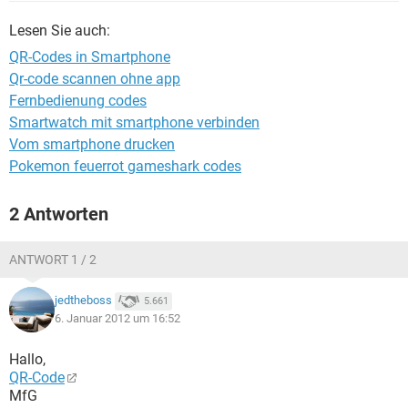
FACEBOOK
HARDWARE
Lesen Sie auch:
QR-Codes in Smartphone
Qr-code scannen ohne app
Fernbedienung codes
Smartwatch mit smartphone verbinden
Vom smartphone drucken
Pokemon feuerrot gameshark codes
2 Antworten
ANTWORT 1 / 2
jedtheboss
5.661
6. Januar 2012 um 16:52
Hallo,
QR-Code
MfG