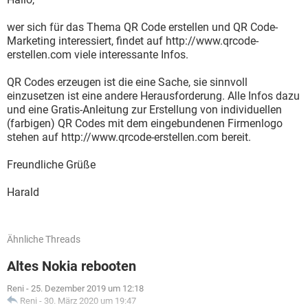
wer sich für das Thema QR Code erstellen und QR Code-
Marketing interessiert, findet auf http://www.qrcode-
erstellen.com viele interessante Infos.
QR Codes erzeugen ist die eine Sache, sie sinnvoll
einzusetzen ist eine andere Herausforderung. Alle Infos dazu
und eine Gratis-Anleitung zur Erstellung von individuellen
(farbigen) QR Codes mit dem eingebundenen Firmenlogo
stehen auf http://www.qrcode-erstellen.com bereit.
Freundliche Grüße
Harald
Ähnliche Threads
Altes Nokia rebooten
Reni
-
25. Dezember 2019 um 12:18
Reni
-
30. März 2020 um 19:47