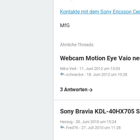
Kontakte mit dem Sony Ericsson Ced
MfG
Ähnliche Threads
Webcam Motion Eye Vaio neu 
Niko-Veit
-
11. Juni 2012 um 13:03
schnecke
-
18. Juni 2012 um 10:28
3 Antworten
Sony Bravia KDL-40HX705 Sat
Herzog
-
30. Juni 2010 um 15:24
Fred76
-
27. Juli 2010 um 11:28