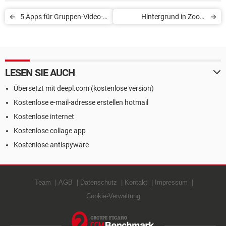
5 Apps für Gruppen-Video-
Hintergrund in Zoom
Chats
ändern
LESEN SIE AUCH
Übersetzt mit deepl.com (kostenlose version)
Kostenlose e-mail-adresse erstellen hotmail
Kostenlose internet
Kostenlose collage app
Kostenlose antispyware
Team
AGB
Datenschutz
Kontakt
Impressum
Cookie-Verwaltung