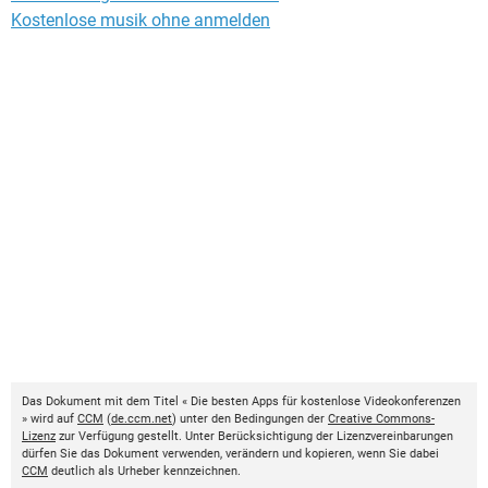
Kostenlose musik ohne anmelden
Das Dokument mit dem Titel « Die besten Apps für kostenlose Videokonferenzen
» wird auf
CCM
(
de.ccm.net
) unter den Bedingungen der
Creative Commons-
Lizenz
zur Verfügung gestellt. Unter Berücksichtigung der Lizenzvereinbarungen
dürfen Sie das Dokument verwenden, verändern und kopieren, wenn Sie dabei
CCM
deutlich als Urheber kennzeichnen.