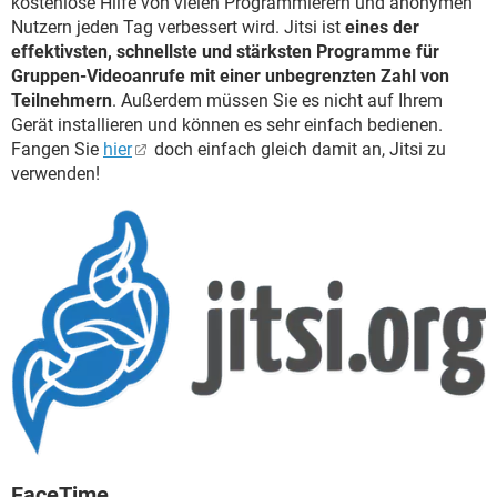
kostenlose Hilfe von vielen Programmierern und anonymen
Nutzern jeden Tag verbessert wird. Jitsi ist
eines der
effektivsten, schnellste und stärksten Programme für
Gruppen-Videoanrufe mit einer unbegrenzten Zahl von
Teilnehmern
. Außerdem müssen Sie es nicht auf Ihrem
Gerät installieren und können es sehr einfach bedienen.
Fangen Sie
hier
doch einfach gleich damit an, Jitsi zu
verwenden!
FaceTime