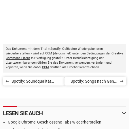
Das Dokument mit dem Titel « Spotify: Gelöschte Wiedergabelisten
wiederherstellen » wird auf
CCM
(
de.ccm.net
) unter den Bedingungen der
Creative
Commons-Lizenz
zur Verfügung gestellt. Unter Berücksichtigung der
Lizenzvereinbarungen dürfen Sie das Dokument verwenden, verändern und
kopieren, wenn Sie dabei
CCM
deutlich als Urheber kennzeichnen.
Spotify: Soundqualität
Spotify: Songs nach Genre
verbessern
und Stimmung filtern
LESEN SIE AUCH
Google Chrome: Geschlossene Tabs wiederherstellen