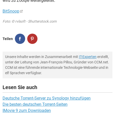
wird zu Zooqle weitergeleitet.
BitSnoop
Foto: © rvlsoft - Shutterstock.com
Teilen
Unsere Inhalte werden in Zusammenarbeit mit
IT-Experten
erstellt,
unter der Leitung von Jean-François Pillou, Gründer von CCM.net.
CCM ist eine führende internationale Technologie-Webseite und in
elf Sprachen verfügbar.
Lesen Sie auch
Deutsche Torrent-Server zu Synology hinzufügen
Die besten deutschen Torrent-Seiten
IMovie 9 zum Downloaden