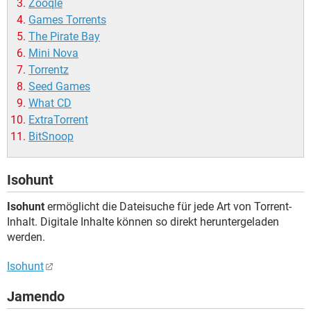
Zooqle
Games Torrents
The Pirate Bay
Mini Nova
Torrentz
Seed Games
What CD
ExtraTorrent
BitSnoop
Isohunt
Isohunt
ermöglicht die Dateisuche für jede Art von Torrent-
Inhalt. Digitale Inhalte können so direkt heruntergeladen
werden.
Isohunt
Jamendo