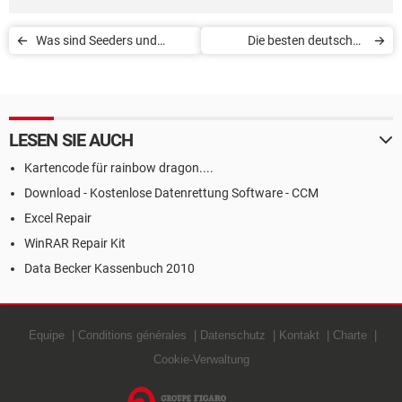
Was sind Seeders und
Die besten deutschen
Leechers?
Torrent-Seiten
LESEN SIE AUCH
Kartencode für rainbow dragon....
Download - Kostenlose Datenrettung Software - CCM
Excel Repair
WinRAR Repair Kit
Data Becker Kassenbuch 2010
Equipe
Conditions générales
Datenschutz
Kontakt
Charte
Cookie-Verwaltung