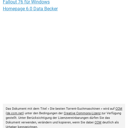
Fallout 76 für Windows
Homepage 6.0 Data Becker
Das Dokument mit dem Titel « Die besten Torrent-Suchmaschinen » wird auf
CCM
(
de.ccm.net
) unter den Bedingungen der
Creative Commons-Lizenz
zur Verfügung
gestellt. Unter Berücksichtigung der Lizenzvereinbarungen dürfen Sie das
Dokument verwenden, verändern und kopieren, wenn Sie dabei
CCM
deutlich als
Urheber kennzeichnen.