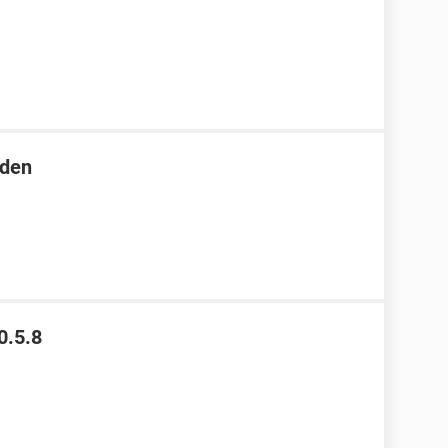
aden
0.5.8