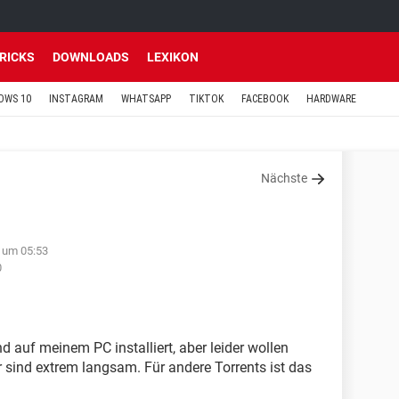
TRICKS
DOWNLOADS
LEXIKON
OWS 10
INSTAGRAM
WHATSAPP
TIKTOK
FACEBOOK
HARDWARE
Nächste
 um 05:53
0
d auf meinem PC installiert, aber leider wollen
er sind extrem langsam. Für andere Torrents ist das