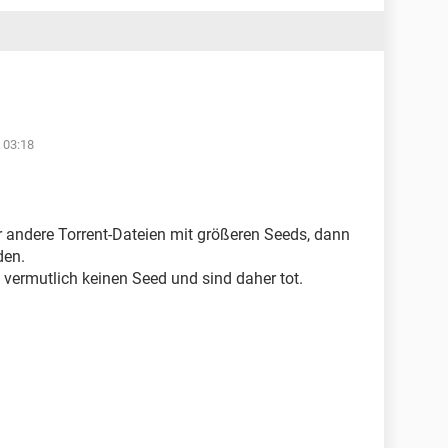
 03:18
 andere Torrent-Dateien mit größeren Seeds, dann
den.
en vermutlich keinen Seed und sind daher tot.