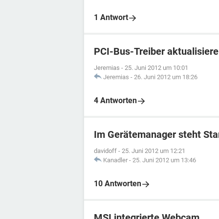
1 Antwort
PCI-Bus-Treiber aktualisier
Jeremias
-
25. Juni 2012 um 10:01
Jeremias
-
26. Juni 2012 um 18:26
4 Antworten
Im Gerätemanager steht St
davidoff
-
25. Juni 2012 um 12:21
Kanadler
-
25. Juni 2012 um 13:46
10 Antworten
MSI integrierte Webcam