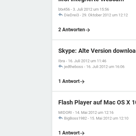
btx456
-
3. Juli 2012 um 15:56
DieDrei3
-
29. Oktober 2012 um 12:12
2 Antworten
Skype: Alte Version downlo
Ibra
-
16. Juli 2012 um 11:46
jedtheboss
-
16. Juli 2012 um 16:06
1 Antwort
Flash Player auf Mac OS X 1
MIDORI
-
14. Mai 2012 um 12:16
BigBoss1982
-
15. Mai 2012 um 12:10
1 Antwort