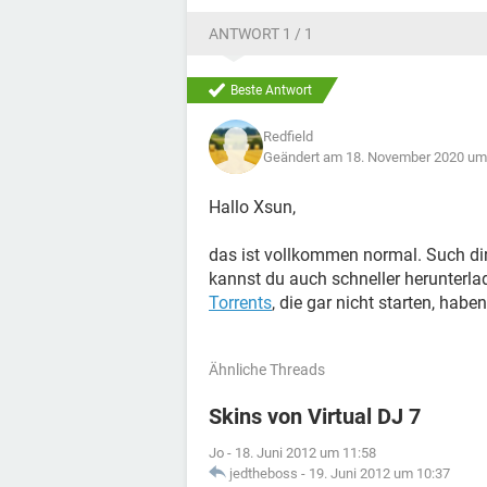
ANTWORT 1 / 1
Beste Antwort
Redfield
Geändert am 18. November 2020 um
Hallo Xsun,
das ist vollkommen normal. Such dir
kannst du auch schneller herunterla
Torrents
, die gar nicht starten, hab
Ähnliche Threads
Skins von Virtual DJ 7
Jo
-
18. Juni 2012 um 11:58
jedtheboss
-
19. Juni 2012 um 10:37