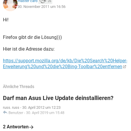
master card
26
30. November 2011 um 16:56
Hi!
Firefox gibt dir die Lösung)))
Hier ist die Adresse dazu:
https://support.mozilla.org/de/kb/Die%20Search%20Helper-
Erweiterung%20und%20die%20Bing-Toolbar%20entfernen
Ähnliche Threads
Darf man Asus Live Update deinstallieren?
russ. russ
-
30. April 2012 um 12:23
Benutzer
-
30. April 2019 um 15:48
2 Antworten