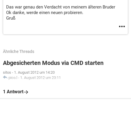
Das war genau den Verdacht von meinem älteren Bruder
Ok danke, werde einen neuen probieren.
Gruß
Ähnliche Threads
Abgesicherten Modus via CMD starten
sitos
-
1. August 2012 um 14:20
pico.l
-
1. August 2012 um 23:11
1 Antwort