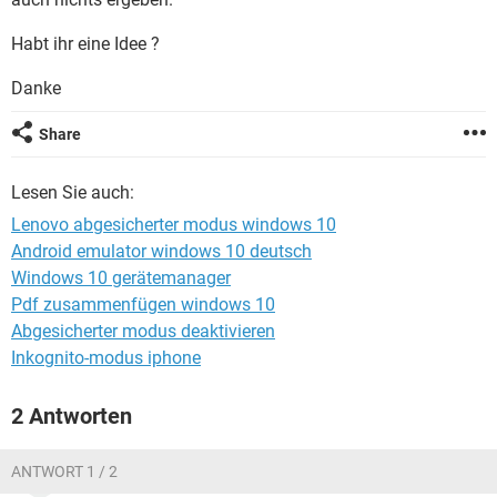
FACEBOOK
HARDWARE
Habt ihr eine Idee ?
Danke
Share
Lesen Sie auch:
Lenovo abgesicherter modus windows 10
Android emulator windows 10 deutsch
Windows 10 gerätemanager
Pdf zusammenfügen windows 10
Abgesicherter modus deaktivieren
Inkognito-modus iphone
2 Antworten
ANTWORT 1 / 2