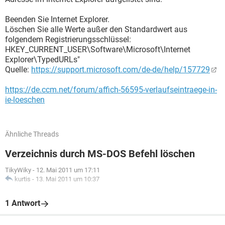
Beenden Sie Internet Explorer.
Löschen Sie alle Werte außer den Standardwert aus
folgendem Registrierungsschlüssel:
HKEY_CURRENT_USER\Software\Microsoft\Internet
Explorer\TypedURLs"
Quelle:
https://support.microsoft.com/de-de/help/157729
https://de.ccm.net/forum/affich-56595-verlaufseintraege-in-
ie-loeschen
Ähnliche Threads
Verzeichnis durch MS-DOS Befehl löschen
TikyWiky
-
12. Mai 2011 um 17:11
kurtis
-
13. Mai 2011 um 10:37
1 Antwort