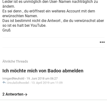
Leider ist es unmöglich den User- Namen nachträglich zu
ändern.
Es sei denn , du eröffnest ein weiteres Account mit dem
erwünschten Namen.
Das ist bestimmt nicht die Antwort , die du verwünschst aber
so ist es halt bei YouTube.
Gruß
Ähnliche Threads
Ich möchte mich von Badoo abmelden
IrmgardNeuhold
-
19. Juni 2018 um 06:27
UrsulaSoltwedel
-
13. April 2019 um 11:09
2 Antworten