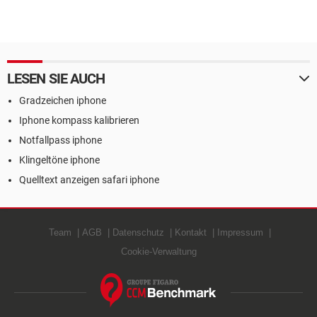
LESEN SIE AUCH
Gradzeichen iphone
Iphone kompass kalibrieren
Notfallpass iphone
Klingeltöne iphone
Quelltext anzeigen safari iphone
Team
AGB
Datenschutz
Kontakt
Impressum
Cookie-Verwaltung