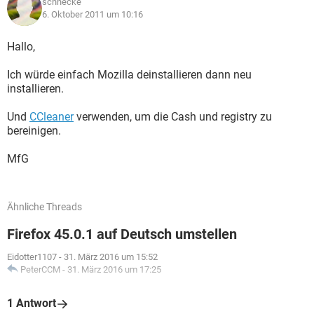
schnecke
6. Oktober 2011 um 10:16
Hallo,
Ich würde einfach Mozilla deinstallieren dann neu
installieren.
Und
CCleaner
verwenden, um die Cash und registry zu
bereinigen.
MfG
Ähnliche Threads
Firefox 45.0.1 auf Deutsch umstellen
Eidotter1107
-
31. März 2016 um 15:52
PeterCCM
-
31. März 2016 um 17:25
1 Antwort