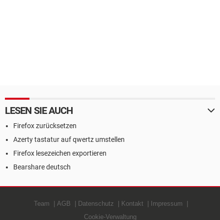
LESEN SIE AUCH
Firefox zurücksetzen
Azerty tastatur auf qwertz umstellen
Firefox lesezeichen exportieren
Bearshare deutsch
Team
AGB
Datenschutz
Kontakt
Impressum
Cookie-Verwaltung