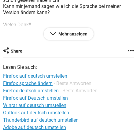
schon gesehen habe nicht.
FACEBOOK
HARDWARE
Kann mir jemand sagen wie ich die Sprache bei meiner
Version ändern kann?
Vielen Dank!!
Mehr anzeigen
Share
Lesen Sie auch:
Firefox auf deutsch umstellen
Firefox sprache ändern
- Beste Antworten
Firefox deutsch umstellen
- Beste Antworten
Firefox auf Deutsch umstellen
Winrar auf deutsch umstellen
Outlook auf deutsch umstellen
Thunderbird auf deutsch umstellen
Adobe auf deutsch umstellen