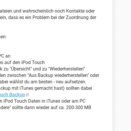
ateien und wahrscheinlich noch Kontakte oder
in, dass es ein Problem bei der Zuordnung der
hen:
PC an
unes auf den iPod Touch
 zu "Übersicht" und zu "Wiederherstellen"
len zwischen "Aus Backup wiederherstellen" oder
abei wählst du am besten - neu aufsetzen.
ackup mit iTunes gemacht hast) sollten dabei
ouch Backup
inen iPod Touch Daten in iTunes oder am PC
ndere" sollte dann wieder auf ca. 200-300 MB