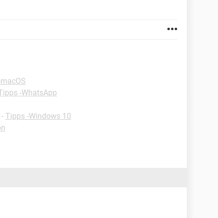
 -macOS
Tipps -WhatsApp
-
Tipps -Windows 10
on