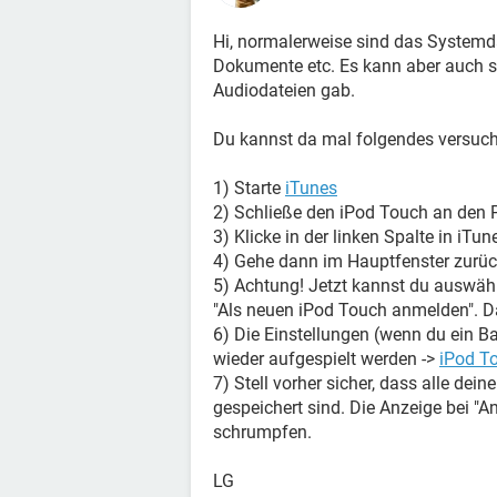
Hi, normalerweise sind das Systemd
Dokumente etc. Es kann aber auch se
Audiodateien gab.
Du kannst da mal folgendes versuc
1) Starte
iTunes
2) Schließe den iPod Touch an den 
3) Klicke in der linken Spalte in iT
4) Gehe dann im Hauptfenster zurück
5) Achtung! Jetzt kannst du auswäh
"Als neuen iPod Touch anmelden". D
6) Die Einstellungen (wenn du ein B
wieder aufgespielt werden ->
iPod T
7) Stell vorher sicher, dass alle de
gespeichert sind. Die Anzeige bei "A
schrumpfen.
LG