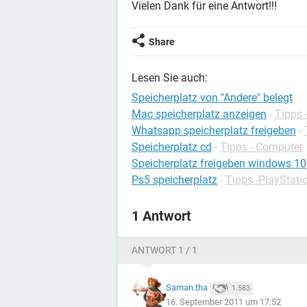
Vielen Dank für eine Antwort!!!
Share
Lesen Sie auch:
Speicherplatz von "Andere" belegt
Mac speicherplatz anzeigen
-
Tipps
Whatsapp speicherplatz freigeben
-
Speicherplatz cd
-
Tipps - Computer
Speicherplatz freigeben windows 10
Ps5 speicherplatz
-
Tipps -PlayStati
1 Antwort
ANTWORT 1 / 1
Saman.tha
1.583
16. September 2011 um 17:52