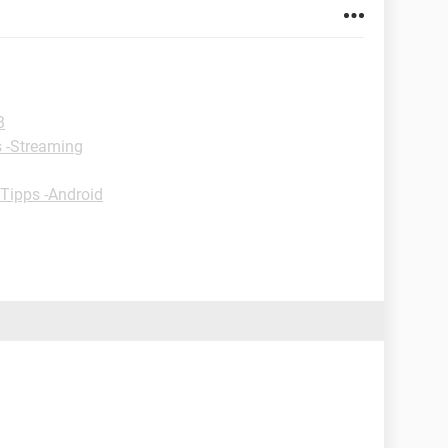
B
 -Streaming
Tipps -Android