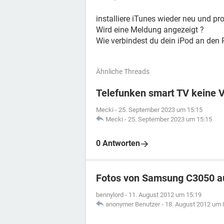
installiere iTunes wieder neu und pr
Wird eine Meldung angezeigt ?
Wie verbindest du dein iPod an den 
Ähnliche Threads
Telefunken smart TV keine 
Mecki
-
25. September 2023 um 15:15
Mecki
-
25. September 2023 um 15:15
0 Antworten
Fotos von Samsung C3050 a
bennylord
-
11. August 2012 um 15:19
anonymer Benutzer
-
18. August 2012 um 