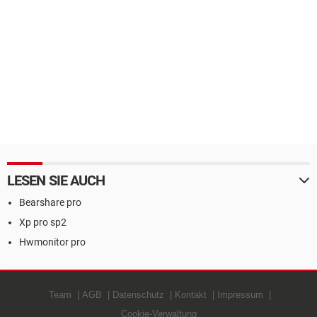
LESEN SIE AUCH
Bearshare pro
Xp pro sp2
Hwmonitor pro
Team
AGB
Datenschutz
Kontakt
Impressum
Cookie-Verwaltung