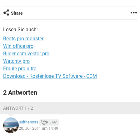
FACEBOOK
HARDWARE
Share
Lesen Sie auch:
Beats pro monster
Win office pro
Bilder ccm vector pro
Watchtv pro
Emule pro ultra
Download - Kostenlose TV Software - CCM
2 Antworten
ANTWORT 1 / 2
jedtheboss
5.661
20. Juli 2011 um 14:49