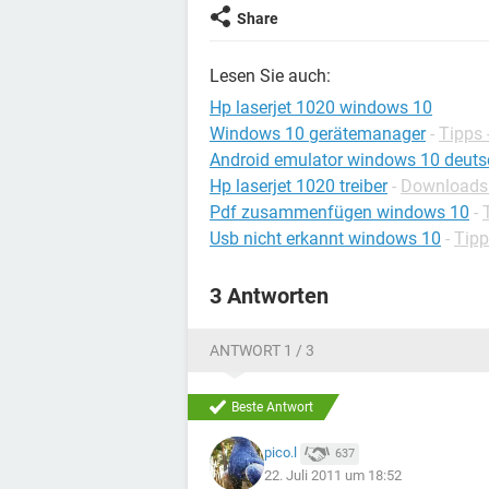
Share
Lesen Sie auch:
Hp laserjet 1020 windows 10
Windows 10 gerätemanager
-
Tipps
Android emulator windows 10 deuts
Hp laserjet 1020 treiber
-
Downloads -
Pdf zusammenfügen windows 10
-
Usb nicht erkannt windows 10
-
Tipp
3 Antworten
ANTWORT 1 / 3
Beste Antwort
pico.l
637
22. Juli 2011 um 18:52