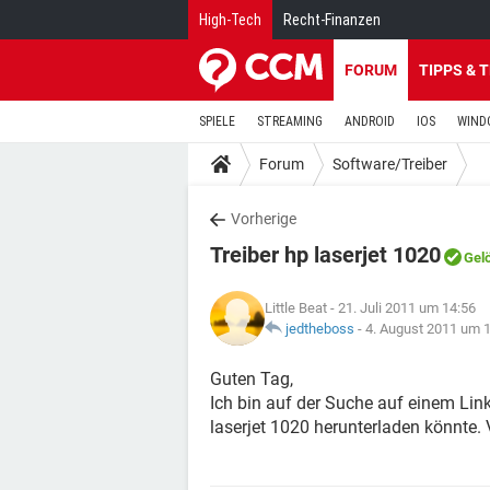
High-Tech
Recht-Finanzen
FORUM
TIPPS & 
SPIELE
STREAMING
ANDROID
IOS
WIND
Forum
Software/Treiber
Vorherige
Treiber hp laserjet 1020
Gel
Little Beat
- 21. Juli 2011 um 14:56
jedtheboss
-
4. August 2011 um 
Guten Tag,
Ich bin auf der Suche auf einem Link
laserjet 1020 herunterladen könnte. 