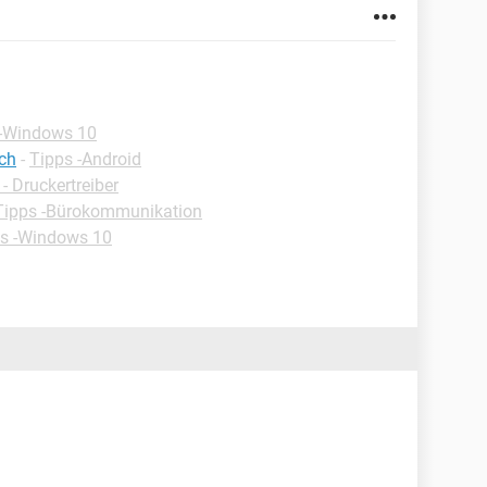
 -Windows 10
ch
-
Tipps -Android
 Druckertreiber
Tipps -Bürokommunikation
s -Windows 10