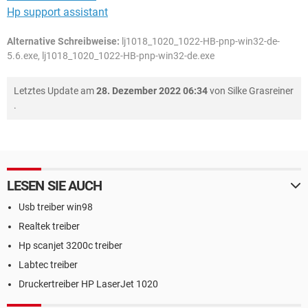
Hp support assistant
Alternative Schreibweise:
lj1018_1020_1022-HB-pnp-win32-de-
5.6.exe, lj1018_1020_1022-HB-pnp-win32-de.exe
Letztes Update am
28. Dezember 2022 06:34
von
Silke Grasreiner
.
LESEN SIE AUCH
Usb treiber win98
Realtek treiber
Hp scanjet 3200c treiber
Labtec treiber
Druckertreiber HP LaserJet 1020