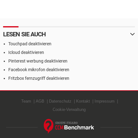
LESEN SIE AUCH
Touchpad deaktivieren
Icloud deaktivieren
Pinterest werbung deaktivieren
Facebook mikrofon deaktivieren
Fritzbox fernzugriff deaktivieren
Team
AGB
Datenschutz
Kontakt
Impressum
Cookie-Verwaltung