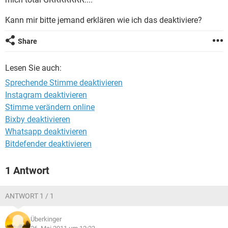
FACEBOOK
HARDWARE
Kann mir bitte jemand erklären wie ich das deaktiviere?
Share
Lesen Sie auch:
Sprechende Stimme deaktivieren
Instagram deaktivieren
Stimme verändern online
Bixby deaktivieren
Whatsapp deaktivieren
Bitdefender deaktivieren
1 Antwort
ANTWORT 1 / 1
Überkinger