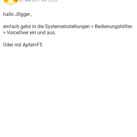
26. Mai 2011 um 12:23
hallo J0gger ,
einfach gehe in die Systemeinstellungen > Bedienungshilfen
> VoiceOver ein und aus.
Oder mit Apfel+F5