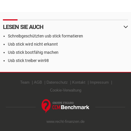
LESEN SIE AUCH
Schreibgeschützten usb stick formatieren
Usb stick wird nicht erkannt
Usb stick bootfähig machen
Usb stick treiber win98
Team
AGB
Datenschutz
Kontakt
Impressum
Cookie-Verwaltung
www.recht-finanzen.de