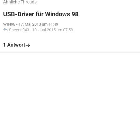
Ähnliche Threads
USB-Driver für Windows 98
WIN98
-
17. Mai 2013 um 11:49
Sheena943
-
10. Juni 2015 um 07:58
1 Antwort