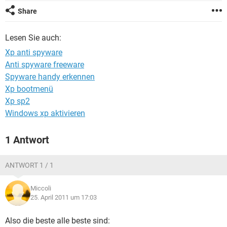
FACEBOOK
HARDWARE
Share
Lesen Sie auch:
Xp anti spyware
Anti spyware freeware
Spyware handy erkennen
Xp bootmenü
Xp sp2
Windows xp aktivieren
1 Antwort
ANTWORT 1 / 1
Miccoli
25. April 2011 um 17:03
Also die beste alle beste sind: