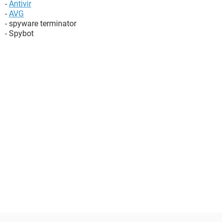
-
Antivir
-
AVG
- spyware terminator
- Spybot