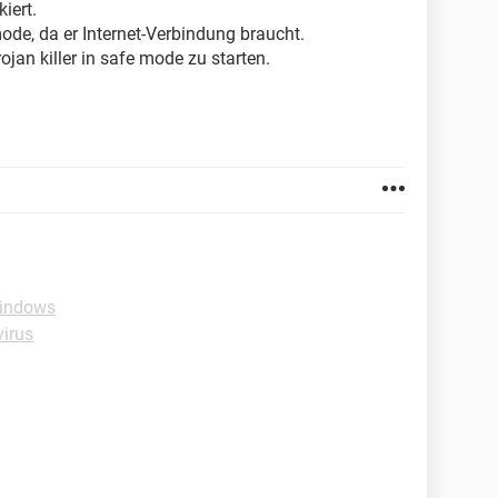
iert.
 mode, da er Internet-Verbindung braucht.
jan killer in safe mode zu starten.
Windows
virus