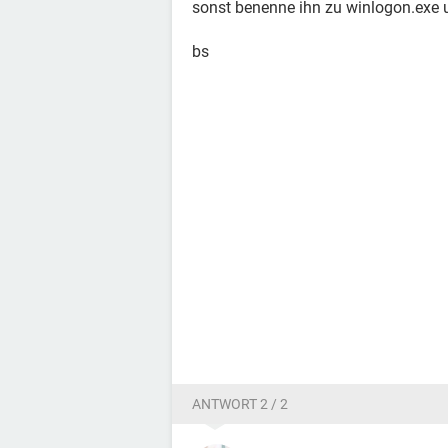
sonst benenne ihn zu winlogon.exe 
bs
ANTWORT 2 / 2