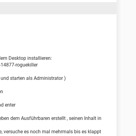
dem Desktop installieren:
14877-roguekiller
, und starten als Administrator )
en
nd enter
neben dem Ausführbaren erstellt , seinen Inhalt in
e, versuche es noch mal mehrmals bis es klappt