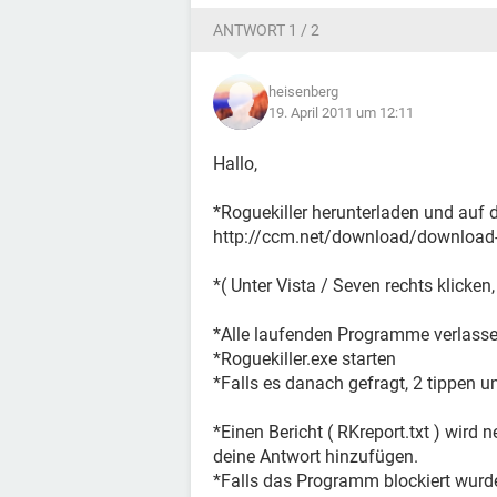
ANTWORT 1 / 2
heisenberg
19. April 2011 um 12:11
Hallo,
*Roguekiller herunterladen und auf 
http://ccm.net/download/download-
*( Unter Vista / Seven rechts klicken
*Alle laufenden Programme verlass
*Roguekiller.exe starten
*Falls es danach gefragt, 2 tippen u
*Einen Bericht ( RKreport.txt ) wird 
deine Antwort hinzufügen.
*Falls das Programm blockiert wurd