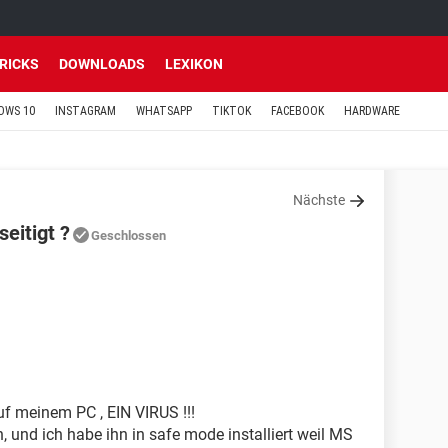
TRICKS
DOWNLOADS
LEXIKON
OWS 10
INSTAGRAM
WHATSAPP
TIKTOK
FACEBOOK
HARDWARE
Nächste
eitigt ?
Geschlossen
uf meinem PC , EIN VIRUS !!!
n, und ich habe ihn in safe mode installiert weil MS